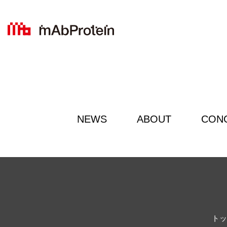
NEWS
ABOUT
CON
トッ